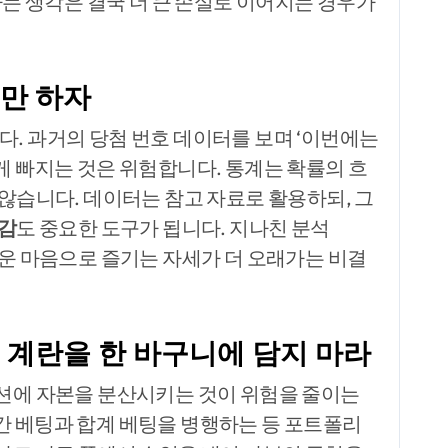
라는 생각은 결국 더 큰 손실로 이어지는 경우가
고만 하자
. 과거의 당첨 번호 데이터를 보며 ‘이번에는
게 빠지는 것은 위험합니다. 통계는 확률의 흐
 않습니다. 데이터는 참고 자료로 활용하되, 그
감
도 중요한 도구가 됩니다. 지나친 분석
 가벼운 마음으로 즐기는 자세가 더 오래가는 비결
 계란을 한 바구니에 담지 마라
옵션에 자본을 분산시키는 것이 위험을 줄이는
간 베팅과 합계 베팅을 병행하는 등 포트폴리