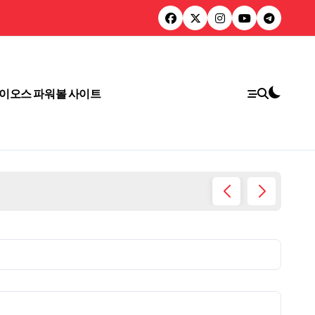
이오스 파워볼 사이트
슈어맨파