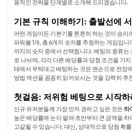
용적인 전략을 단계별로 소개해 드리겠습니다.
기본 규칙 이해하기: 출발선에 
어떤 게임이든 기본기를 튼튼히 하는 것이 승리의
파워볼 1개, 총 6개의 숫자를 추첨하는 게임입니다.
까지의 숫자 중에서 선택됩니다. 베팅의 종류는
로 나뉘며, 각각 다른 배당률과 당첨 조건을 가
태에서 무턱대고 베팅하는 것은 맨손으로 전장에
방법 섹션을 꼼꼼히 읽어보시는 것을 강력히 추
첫걸음: 저위험 베팅으로 시작하
신규 유저분들께 가장 먼저 권하고 싶은 것은
하
높은 배당률에 눈이 팔려 초반부터 큰 금액을 하
고갈될 수 있습니다. 대신, 상대적으로 당첨 확률이