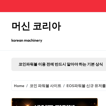
Skip
to
content
머신 코리아
korean machinery
코인파워볼 이용 전에 반드시 알아야 하는 기본 상식
Home
코인 파워볼 사이트
EOS파워볼 신규 유저를