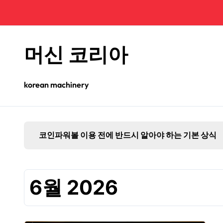
Skip
to
content
머신 코리아
korean machinery
코인파워볼 이용 전에 반드시 알아야 하는 기본 상식
6월 2026