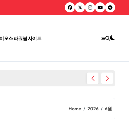
이오스 파워볼 사이트
슈어맨파
Home
2026
6월