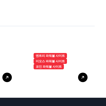
엔트리 파워볼 사이트
이오스 파워볼 사이트
코인 파워볼 사이트
이오스파워볼과 엔
트리파워볼을 함께
비교해보는 이용 가
이드