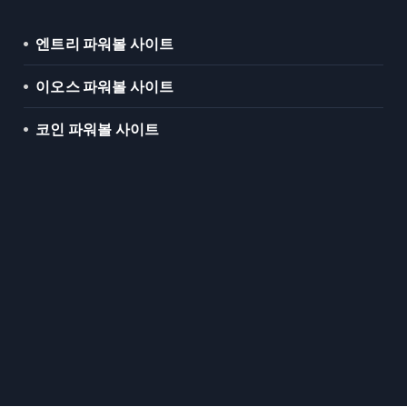
엔트리 파워볼 사이트
이오스 파워볼 사이트
코인 파워볼 사이트