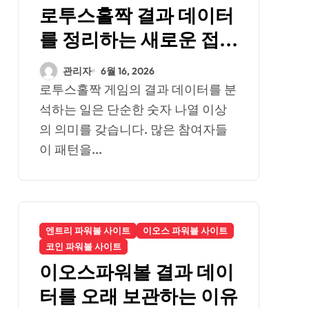
로투스홀짝 결과 데이터
를 정리하는 새로운 접근
방식
관리자
6월 16, 2026
로투스홀짝 게임의 결과 데이터를 분
석하는 일은 단순한 숫자 나열 이상
의 의미를 갖습니다. 많은 참여자들
이 패턴을...
엔트리 파워볼 사이트
이오스 파워볼 사이트
코인 파워볼 사이트
이오스파워볼 결과 데이
터를 오래 보관하는 이유