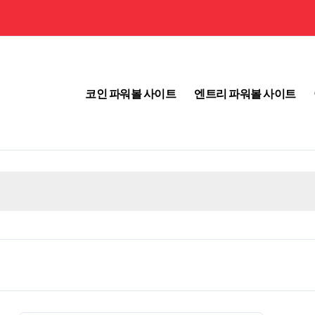
코인 파워볼 사이트
엔트리 파워볼 사이트