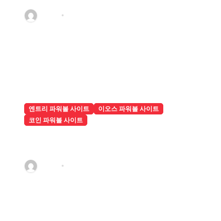
관리자
8월 2, 2026
엔트리 파워볼 사이트
이오스 파워볼 사이트
코인 파워볼 사이트
코인파워볼 이용 전에 반드시 알아야
하는 기본 상식
관리자
7월 16, 2026