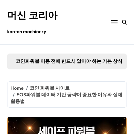
Skip
to
머신 코리아
content
korean machinery
슈어맨파워볼 고객센터가 문의할 때마다 빠르고 친절하게
Home
코인 파워볼 사이트
EOS파워볼 데이터 기반 공략이 중요한 이유와 실제
활용법