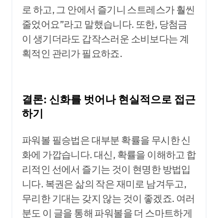
로 하고, 그 안에서 즐기니 스트레스가 훨씬
줄었어요”라고 말했습니다. 또한, 당첨금
이 생기더라도 갑작스러운 소비보다는 계
획적인 관리가 필요하죠.
결론: 신화를 벗어나 현실적으로 접근
하기
파워볼 필승법은 대부분 확률을 무시한 신
화에 가깝습니다. 대신, 확률을 이해하고 합
리적인 선에서 즐기는 것이 현명한 방법입
니다. 복권은 삶의 작은 재미로 남겨두고,
무리한 기대는 갖지 않는 것이 좋겠죠. 여러
분도 이 글을 통해 파워볼을 더 스마트하게