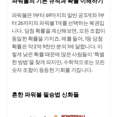
파워볼의 기본 규칙과 확률 이해하기
파워볼은 1부터 69까지의 일반 공 5개와 1부
터 26까지의 파워볼 1개를 선택하는 복권입
니다. 당첨 확률을 계산해보면, 모든 조합이
동일한 확률을 가지죠. 예를 들어, 1등 당첨
확률은 약 2억 9천만 분의 1에 달합니다. 이
렇게 낮은 확률 때문에 많은 사람들이 ‘특별
한 방법’을 찾게 되지만, 수학적으로는 모든
숫자 조합이 동등한 기회를 가집니다.
흔한 파워볼 필승법 신화들