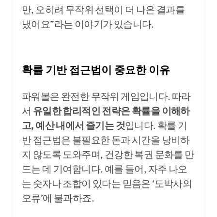
만, 오히려 무작위 선택이 더 나은 결과를
냈어요”라는 이야기가 있습니다.
확률 기반 접근법이 중요한 이유
파워볼은 완전한 무작위 게임입니다. 따라
서
유일한 합리적인 전략은 확률을 이해하
고, 예산 내에서 즐기는 것
입니다. 확률 기
반 접근법은 불필요한 돈과 시간을 낭비하
지 않도록 도와주며, 건강한 복권 문화를 만
드는 데 기여합니다. 예를 들어, 자주 나오
는 숫자나 조합이 있다는 믿음은 ‘도박사의
오류’에 불과하죠.