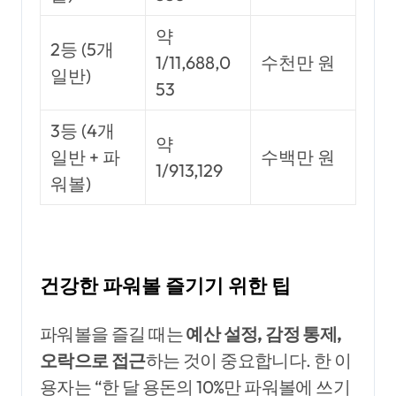
약
2등 (5개
1/11,688,0
수천만 원
일반)
53
3등 (4개
약
일반 + 파
수백만 원
1/913,129
워볼)
건강한 파워볼 즐기기 위한 팁
파워볼을 즐길 때는
예산 설정, 감정 통제,
오락으로 접근
하는 것이 중요합니다. 한 이
용자는 “한 달 용돈의 10%만 파워볼에 쓰기