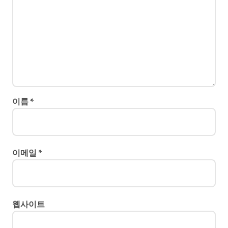
이름
*
이메일
*
웹사이트