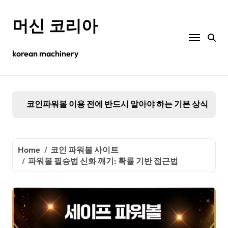
Skip
to
머신 코리아
content
korean machinery
코인파워볼 이용 전에 반드시 알아야 하는 기본 상식
Home
코인 파워볼 사이트
파워볼 필승법 신화 깨기: 확률 기반 접근법