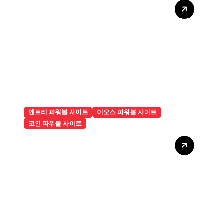
실시간 결과는 어디에서 확인
하는 것이 가장 편리할까
엔트리 파워볼 사이트
이오스 파워볼 사이트
코인 파워볼 사이트
코인파워볼 이용 전에 반드시
알아야 하는 기본 상식