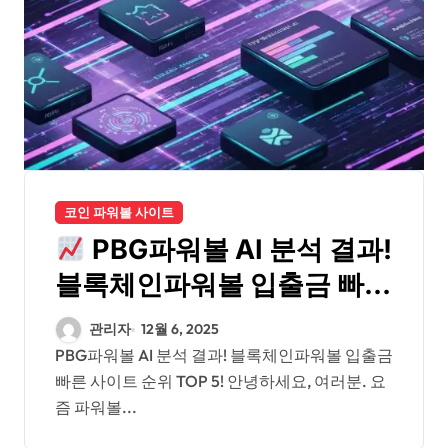
코인 파워볼 사이트
PBG파워볼 AI 분석 결과!
블록체인파워볼 입출금 빠른
사이트 순위 TOP 5!
관리자
12월 6, 2025
PBG파워볼 AI 분석 결과! 블록체인파워볼 입출금
빠른 사이트 순위 TOP 5! 안녕하세요, 여러분. 요
즘 파워볼...