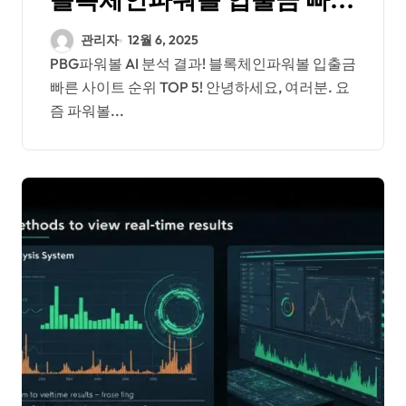
사이트 순위 TOP 5!
관리자
12월 6, 2025
PBG파워볼 AI 분석 결과! 블록체인파워볼 입출금
빠른 사이트 순위 TOP 5! 안녕하세요, 여러분. 요
즘 파워볼...