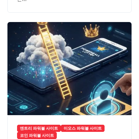
엔트리 파워볼 사이트
이오스 파워볼 사이트
코인 파워볼 사이트