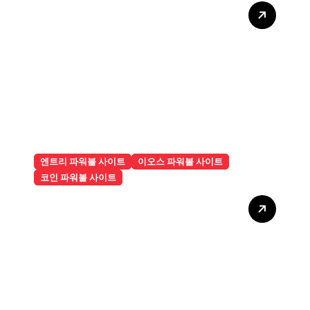
코인파워볼 이용 전에 반드시
알아야 하는 기본 상식
엔트리 파워볼 사이트
이오스 파워볼 사이트
코인 파워볼 사이트
슈어맨파워볼 고객센터가 문의
할 때마다 빠르고 친절하게 응
답해줘서 다른 사이트에 비해
만족도가 높은 편이다