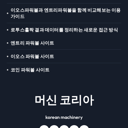
이오스파워볼과 엔트리파워볼을 함께 비교해보는 이용
가이드
로투스홀짝 결과 데이터를 정리하는 새로운 접근 방식
엔트리 파워볼 사이트
이오스 파워볼 사이트
코인 파워볼 사이트
머신 코리아
korean machinery