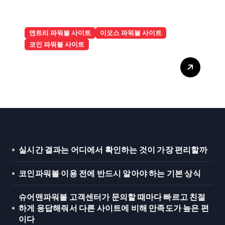
엔트리 파워볼 사이트
이오스 파워볼 사이트
코인 파워볼 사이트
이오스파워볼과 엔트리파워볼
을 함께 비교해보는 이용 가이
드
실시간 결과는 어디에서 확인하는 것이 가장 편리할까
코인파워볼 이용 전에 반드시 알아야 하는 기본 상식
슈어맨파워볼 고객센터가 문의할 때마다 빠르고 친절
하게 응답해줘서 다른 사이트에 비해 만족도가 높은 편
이다