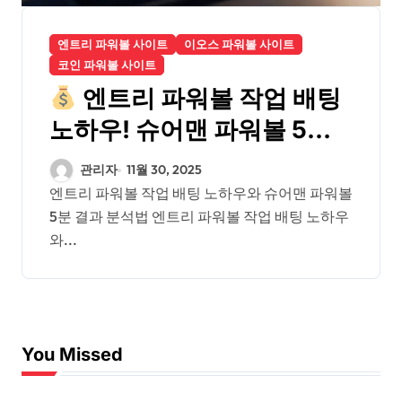
엔트리 파워볼 사이트
이오스 파워볼 사이트
코인 파워볼 사이트
엔트리 파워볼 작업 배팅
노하우! 슈어맨 파워볼 5분
결과 분석 하는 법!
관리자
11월 30, 2025
엔트리 파워볼 작업 배팅 노하우와 슈어맨 파워볼
5분 결과 분석법 엔트리 파워볼 작업 배팅 노하우
와...
You Missed