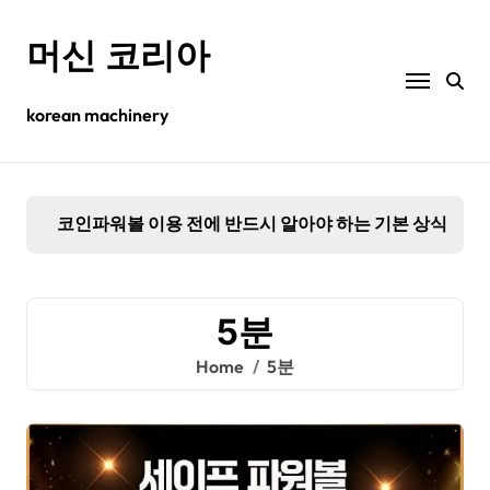
Skip
to
머신 코리아
content
korean machinery
코인파워볼 이용 전에 반드시 알아야 하는 기본 상식
5분
Home
5분