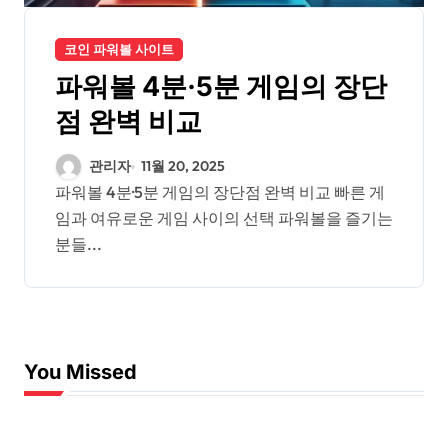
코인 파워볼 사이트
파워볼 4분·5분 게임의 장단
점 완벽 비교
관리자
11월 20, 2025
파워볼 4분·5분 게임의 장단점 완벽 비교 빠른 게
임과 여유로운 게임 사이의 선택 파워볼을 즐기는
분들...
You Missed