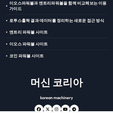
이오스파워볼과 엔트리파워볼을 함께 비교해보는 이용
가이드
로투스홀짝 결과 데이터를 정리하는 새로운 접근 방식
엔트리 파워볼 사이트
이오스 파워볼 사이트
코인 파워볼 사이트
머신 코리아
korean machinery