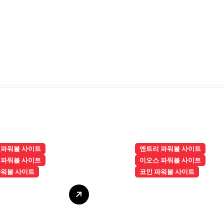
 파워볼 사이트
엔트리 파워볼 사이트
 파워볼 사이트
이오스 파워볼 사이트
파워볼 사이트
코인 파워볼 사이트
파워볼 이용 전
슈어맨파워볼 고객
드시 알아야 하
센터가 문의할 때마
본 상식
다 빠르고 친절하게