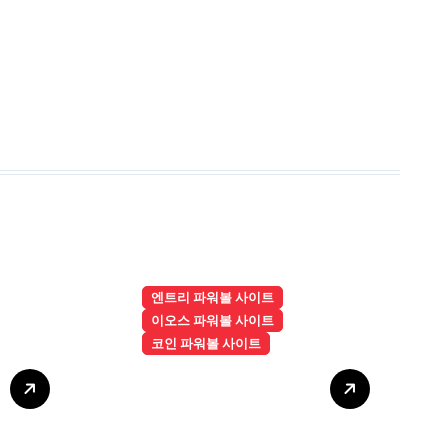
엔트리 파워볼 사이트
이오스 파워볼 사이트
코인 파워볼 사이트
이오스파워볼과 엔
트리파워볼을 함께
비교해보는 이용 가