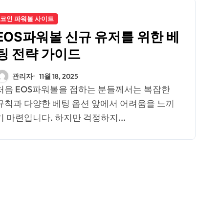
코인 파워볼 사이트
EOS파워볼 신규 유저를 위한 베
팅 전략 가이드
관리자
11월 18, 2025
하는 분들께서는 복잡한
규칙과 다양한 베팅 옵션 앞에서 어려움을 느끼
기 마련입니다. 하지만 걱정하지...