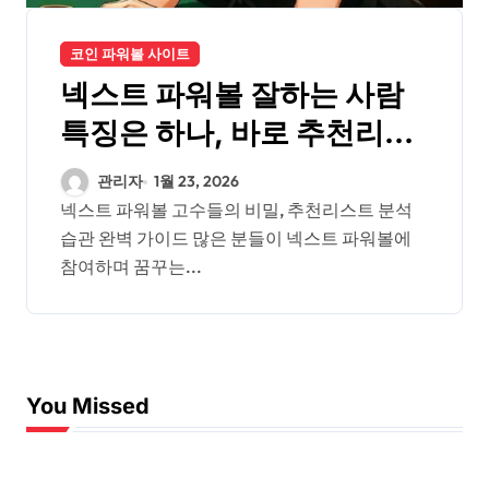
코인 파워볼 사이트
넥스트 파워볼 잘하는 사람
특징은 하나, 바로 추천리스
트 분석 습관이다
관리자
1월 23, 2026
넥스트 파워볼 고수들의 비밀, 추천리스트 분석
습관 완벽 가이드 많은 분들이 넥스트 파워볼에
참여하며 꿈꾸는...
You Missed