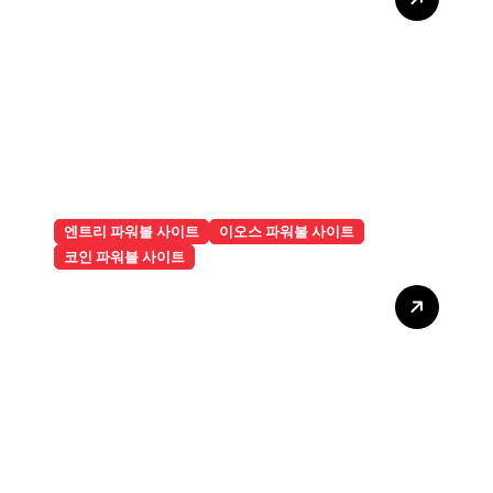
알아야 하는 기본 상식
엔트리 파워볼 사이트
이오스 파워볼 사이트
코인 파워볼 사이트
슈어맨파워볼 고객센터가 문의
할 때마다 빠르고 친절하게 응
답해줘서 다른 사이트에 비해
만족도가 높은 편이다