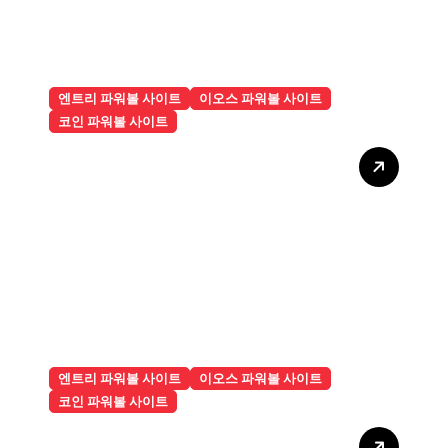
엔트리 파워볼 사이트
이오스 파워볼 사이트
코인 파워볼 사이트
실시간 결과는 어디에서 확인
하는 것이 가장 편리할까
엔트리 파워볼 사이트
이오스 파워볼 사이트
코인 파워볼 사이트
코인파워볼 이용 전에 반드시