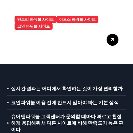
엔트리 파워볼 사이트
이오스 파워볼 사이트
코인 파워볼 사이트
이오스파워볼과 엔트리파워볼
을 함께 비교해보는 이용 가이
드
실시간 결과는 어디에서 확인하는 것이 가장 편리할까
코인파워볼 이용 전에 반드시 알아야 하는 기본 상식
슈어맨파워볼 고객센터가 문의할 때마다 빠르고 친절
하게 응답해줘서 다른 사이트에 비해 만족도가 높은 편
이다