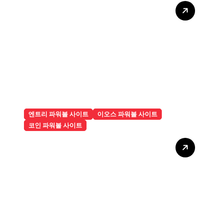
코인파워볼 이용 전에 반드시
알아야 하는 기본 상식
엔트리 파워볼 사이트
이오스 파워볼 사이트
코인 파워볼 사이트
슈어맨파워볼 고객센터가 문의
할 때마다 빠르고 친절하게 응
답해줘서 다른 사이트에 비해
만족도가 높은 편이다