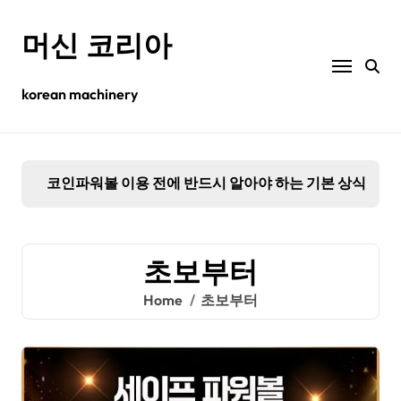
Skip
to
머신 코리아
content
korean machinery
코인파워볼 이용 전에 반드시 알아야 하는 기본 상식
초보부터
Home
초보부터