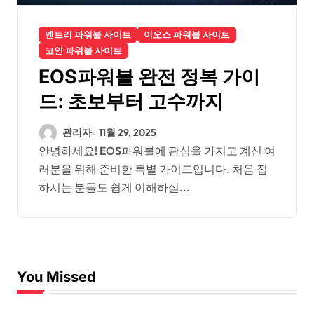
엔트리 파워볼 사이트
이오스 파워볼 사이트
코인 파워볼 사이트
EOS파워볼 완전 정복 가이
드: 초보부터 고수까지
관리자
11월 29, 2025
안녕하세요! EOS파워볼에 관심을 가지고 계신 여
러분을 위해 준비한 특별 가이드입니다. 처음 접
하시는 분들도 쉽게 이해하실...
You Missed