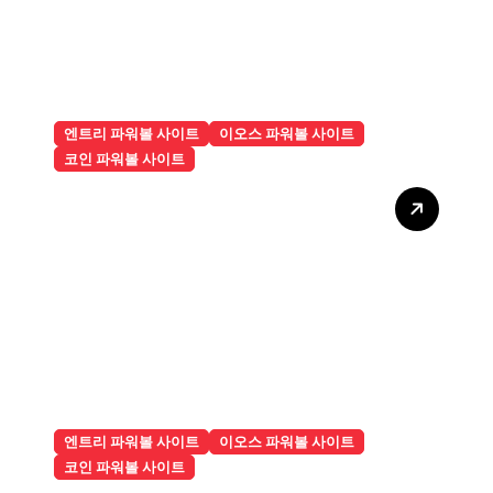
엔트리 파워볼 사이트
이오스 파워볼 사이트
코인 파워볼 사이트
실시간 결과는 어디에서 확인
하는 것이 가장 편리할까
엔트리 파워볼 사이트
이오스 파워볼 사이트
코인 파워볼 사이트