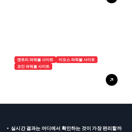
할 때마다 빠르고 친절하게 응
답해줘서 다른 사이트에 비해
만족도가 높은 편이다
엔트리 파워볼 사이트
이오스 파워볼 사이트
코인 파워볼 사이트
이오스파워볼과 엔트리파워볼
을 함께 비교해보는 이용 가이
드
실시간 결과는 어디에서 확인하는 것이 가장 편리할까