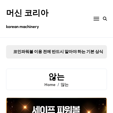
Skip
to
머신 코리아
content
korean machinery
코인파워볼 이용 전에 반드시 알아야 하는 기본 상식
않는
Home
않는