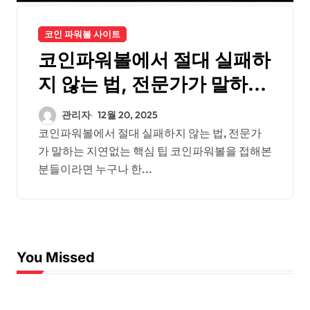
코인 파워볼 사이트
코인파워볼에서 절대 실패하
지 않는 법, 전문가가 말하는
지연없는 핵심 팁
관리자
12월 20, 2025
코인파워볼에서 절대 실패하지 않는 법, 전문가
가 말하는 지연없는 핵심 팁 코인파워볼을 접해본
분들이라면 누구나 한...
You Missed