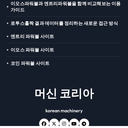
이오스파워볼과 엔트리파워볼을 함께 비교해보는 이용
가이드
로투스홀짝 결과 데이터를 정리하는 새로운 접근 방식
엔트리 파워볼 사이트
이오스 파워볼 사이트
코인 파워볼 사이트
머신 코리아
korean machinery