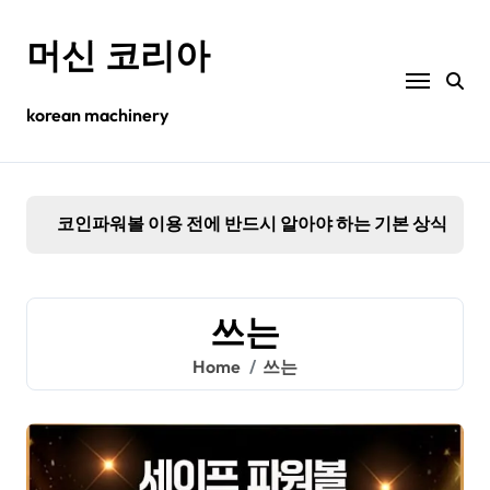
Skip
to
머신 코리아
content
korean machinery
코인파워볼 이용 전에 반드시 알아야 하는 기본 상식
쓰는
Home
쓰는