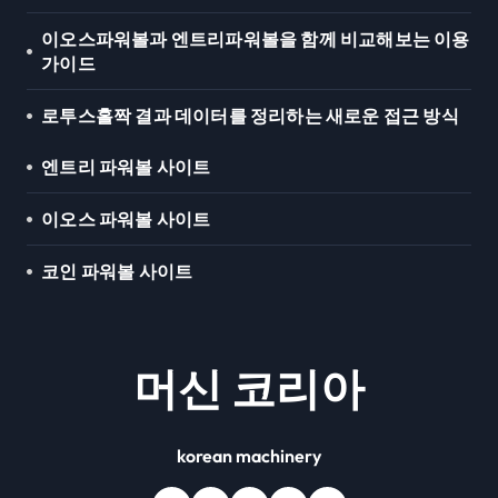
이오스파워볼과 엔트리파워볼을 함께 비교해보는 이용
가이드
로투스홀짝 결과 데이터를 정리하는 새로운 접근 방식
엔트리 파워볼 사이트
이오스 파워볼 사이트
코인 파워볼 사이트
머신 코리아
korean machinery