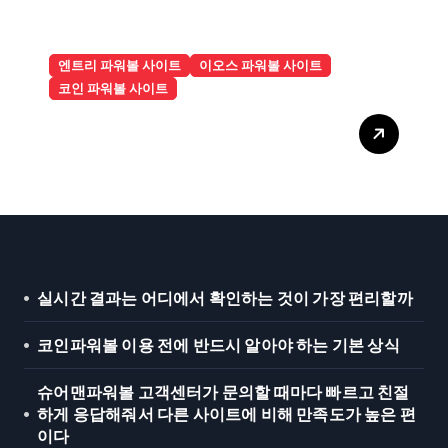
엔트리 파워볼 사이트
이오스 파워볼 사이트
코인 파워볼 사이트
이오스파워볼과 엔트리파워볼
을 함께 비교해보는 이용 가이
드
실시간 결과는 어디에서 확인하는 것이 가장 편리할까
코인파워볼 이용 전에 반드시 알아야 하는 기본 상식
슈어맨파워볼 고객센터가 문의할 때마다 빠르고 친절
하게 응답해줘서 다른 사이트에 비해 만족도가 높은 편
이다