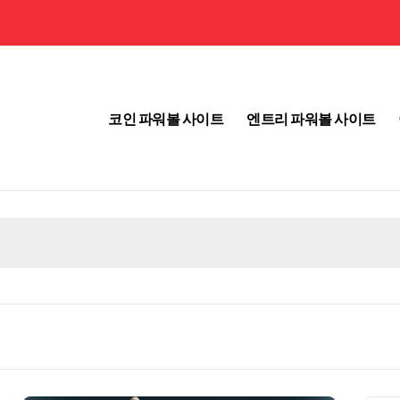
코인 파워볼 사이트
엔트리 파워볼 사이트