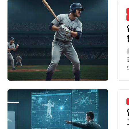
일반볼 소중대 배팅 시 