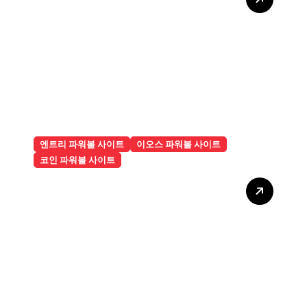
알아야 하는 기본 상식
엔트리 파워볼 사이트
이오스 파워볼 사이트
코인 파워볼 사이트
슈어맨파워볼 고객센터가 문의
할 때마다 빠르고 친절하게 응
답해줘서 다른 사이트에 비해
만족도가 높은 편이다