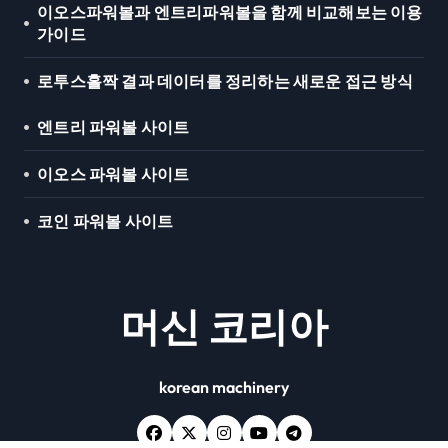
이오스파워볼과 엔트리파워볼을 함께 비교해보는 이용
가이드
로투스홀짝 결과 데이터를 정리하는 새로운 접근 방식
엔트리 파워볼 사이트
이오스 파워볼 사이트
코인 파워볼 사이트
머신 코리아
korean machinery