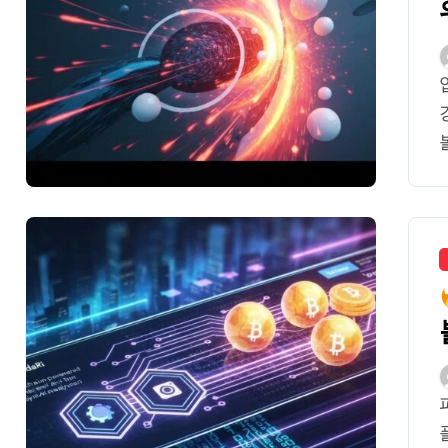
업계 전문가들도 인정한
파워사다리와 블록체인