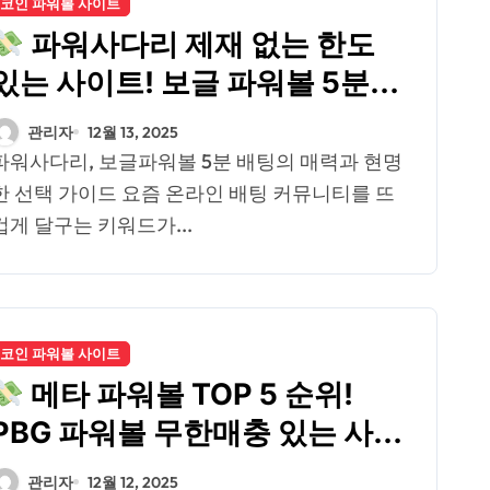
코인 파워볼 사이트
파워사다리 제재 없는 한도
있는 사이트! 보글 파워볼 5분
배팅 대박 후기!
관리자
12월 13, 2025
5분 배팅의 매력과 현명
한 선택 가이드 요즘 온라인 배팅 커뮤니티를 뜨
겁게 달구는 키워드가...
코인 파워볼 사이트
메타 파워볼 TOP 5 순위!
PBG 파워볼 무한매충 있는 사이
트 TOP 순위 리스트!
관리자
12월 12, 2025