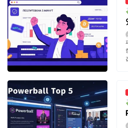
파워사다리, 보글파워볼 