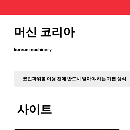
Skip
to
content
머신 코리아
korean machinery
코인파워볼 이용 전에 반드시 알아야 하는 기본 상식
사이트