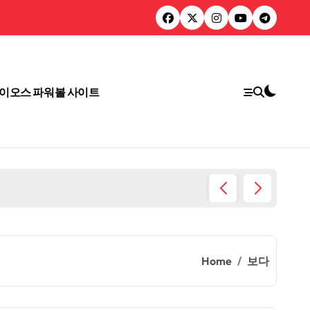
이오스 파워볼 사이트
슈어맨파
Home
보다