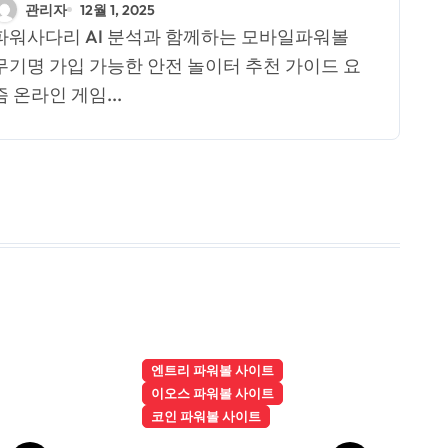
관리자
12월 1, 2025
 함께하는 모바일파워볼
무기명 가입 가능한 안전 놀이터 추천 가이드 요
즘 온라인 게임...
엔트리 파워볼 사이트
이오스 파워볼 사이트
코인 파워볼 사이트