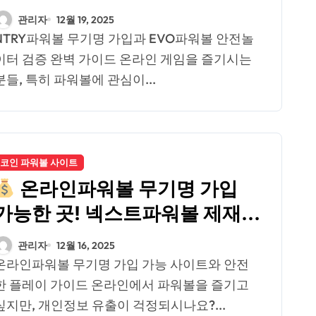
이터 검증 하는 법!
관리자
12월 19, 2025
O파워볼 안전놀
이터 검증 완벽 가이드 온라인 게임을 즐기시는
분들, 특히 파워볼에 관심이...
코인 파워볼 사이트
온라인파워볼 무기명 가입
가능한 곳! 넥스트파워볼 제재
없는 한도 분석 커뮤니티 추천!
관리자
12월 16, 2025
입 가능 사이트와 안전
한 플레이 가이드 온라인에서 파워볼을 즐기고
싶지만, 개인정보 유출이 걱정되시나요?...