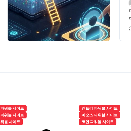
파워사다리 AI 분석과
 파워볼 사이트
엔트리 파워볼 사이트
 파워볼 사이트
이오스 파워볼 사이트
파워볼 사이트
코인 파워볼 사이트