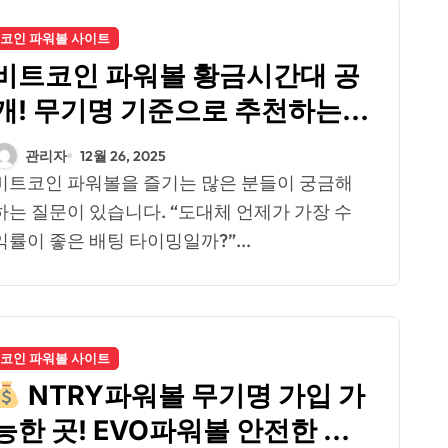
코인 파워볼 사이트
비트코인 파워볼 황금시간대 공
개! 무기명 기준으로 추천하는
최적 배팅 타이밍
관리자
12월 26, 2025
는 많은 분들이 궁금해
하는 질문이 있습니다. “도대체 언제가 가장 수
익률이 좋은 배팅 타이밍일까?”...
코인 파워볼 사이트
NTRY파워볼 무기명 가입 가
능한 곳! EVO파워볼 안전한 놀