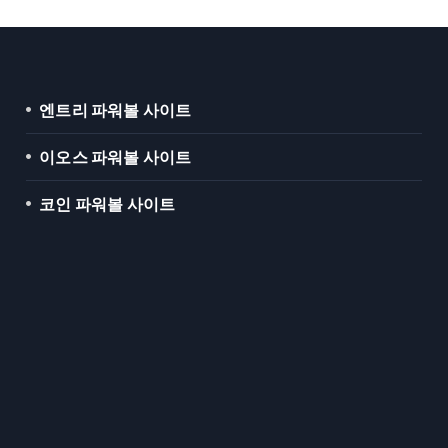
응답해줘서 다른 사
이트에 비해 만족도
가 높은 편이다
엔트리 파워볼 사이트
이오스 파워볼 사이트
코인 파워볼 사이트