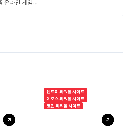
즘 온라인 게임...
엔트리 파워볼 사이트
이오스 파워볼 사이트
코인 파워볼 사이트
이오스파워볼과 엔
트리파워볼을 함께
비교해보는 이용 가