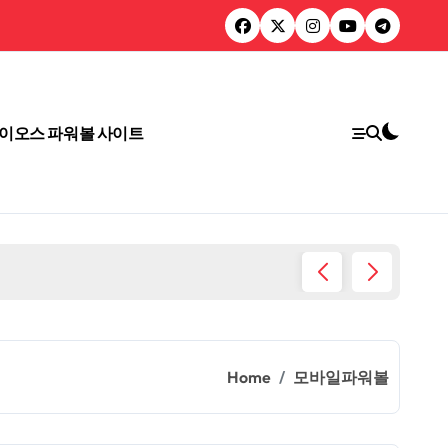
이오스 파워볼 사이트
슈어맨파
Home
모바일파워볼