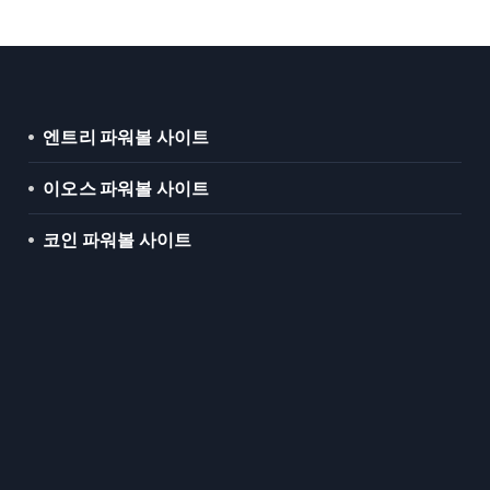
응답해줘서 다른 사
이트에 비해 만족도
가 높은 편이다
엔트리 파워볼 사이트
이오스 파워볼 사이트
코인 파워볼 사이트