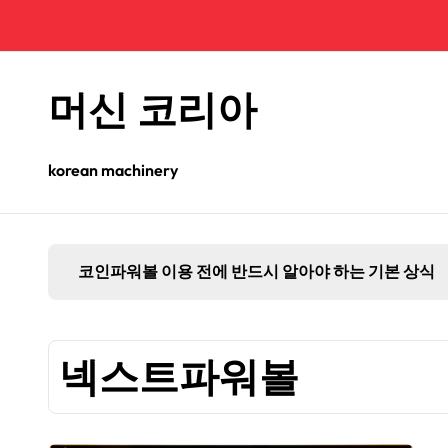
Skip
to
content
머신 코리아
korean machinery
코인파워볼 이용 전에 반드시 알아야 하는 기본 상식
넥스트파워볼