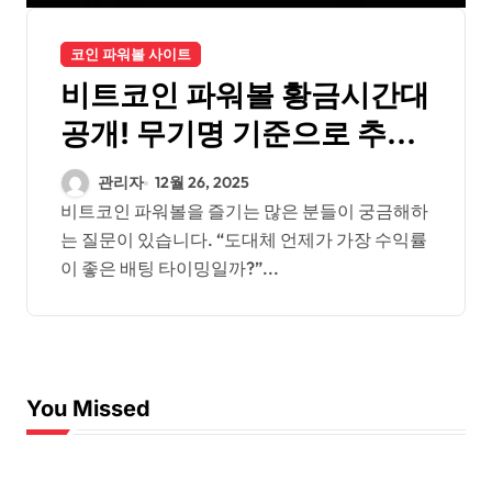
코인 파워볼 사이트
비트코인 파워볼 황금시간대
공개! 무기명 기준으로 추천
하는 최적 배팅 타이밍
관리자
12월 26, 2025
비트코인 파워볼을 즐기는 많은 분들이 궁금해하
는 질문이 있습니다. “도대체 언제가 가장 수익률
이 좋은 배팅 타이밍일까?”...
You Missed