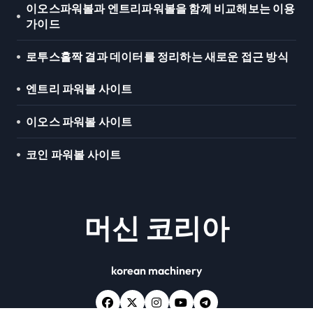
이오스파워볼과 엔트리파워볼을 함께 비교해보는 이용
가이드
로투스홀짝 결과 데이터를 정리하는 새로운 접근 방식
엔트리 파워볼 사이트
이오스 파워볼 사이트
코인 파워볼 사이트
머신 코리아
korean machinery