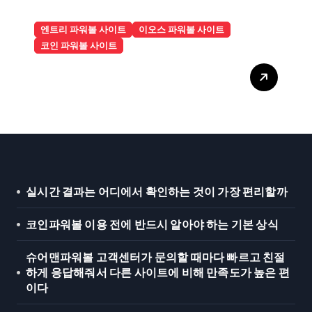
엔트리 파워볼 사이트
이오스 파워볼 사이트
코인 파워볼 사이트
이오스파워볼과 엔트리파워볼
을 함께 비교해보는 이용 가이
드
실시간 결과는 어디에서 확인하는 것이 가장 편리할까
코인파워볼 이용 전에 반드시 알아야 하는 기본 상식
슈어맨파워볼 고객센터가 문의할 때마다 빠르고 친절
하게 응답해줘서 다른 사이트에 비해 만족도가 높은 편
이다