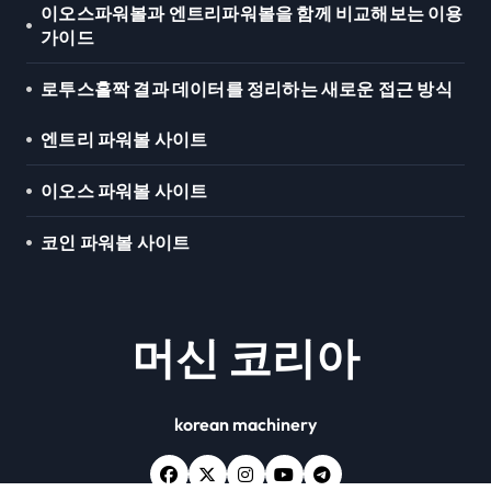
이오스파워볼과 엔트리파워볼을 함께 비교해보는 이용
가이드
로투스홀짝 결과 데이터를 정리하는 새로운 접근 방식
엔트리 파워볼 사이트
이오스 파워볼 사이트
코인 파워볼 사이트
머신 코리아
korean machinery