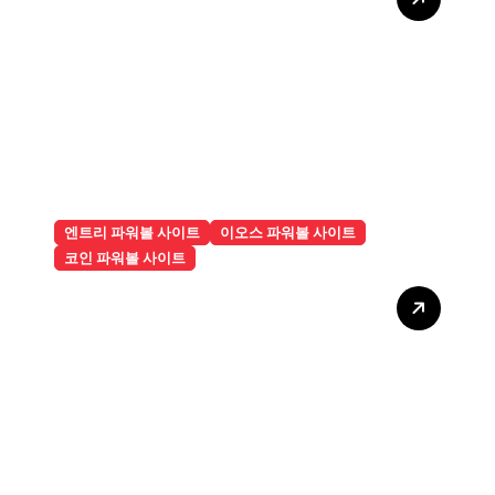
알아야 하는 기본 상식
엔트리 파워볼 사이트
이오스 파워볼 사이트
코인 파워볼 사이트
슈어맨파워볼 고객센터가 문의
할 때마다 빠르고 친절하게 응
답해줘서 다른 사이트에 비해
만족도가 높은 편이다