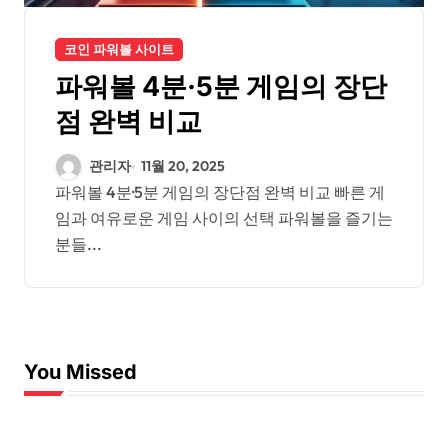
코인 파워볼 사이트
파워볼 4분·5분 게임의 장단
점 완벽 비교
관리자
11월 20, 2025
파워볼 4분·5분 게임의 장단점 완벽 비교 빠른 게
임과 여유로운 게임 사이의 선택 파워볼을 즐기는
분들...
You Missed