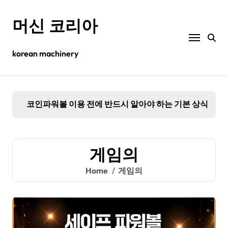
Skip
to
머신 코리아
content
korean machinery
코인파워볼 이용 전에 반드시 알아야 하는 기본 상식
게임의
Home
게임의