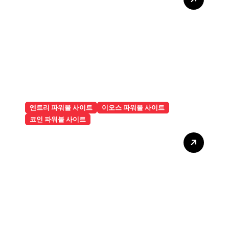
알아야 하는 기본 상식
엔트리 파워볼 사이트
이오스 파워볼 사이트
코인 파워볼 사이트
슈어맨파워볼 고객센터가 문의
할 때마다 빠르고 친절하게 응
답해줘서 다른 사이트에 비해
만족도가 높은 편이다