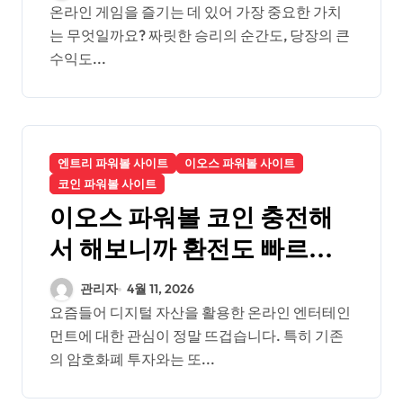
온라인 게임을 즐기는 데 있어 가장 중요한 가치
는 무엇일까요? 짜릿한 승리의 순간도, 당장의 큰
수익도...
엔트리 파워볼 사이트
이오스 파워볼 사이트
코인 파워볼 사이트
이오스 파워볼 코인 충전해
서 해보니까 환전도 빠르고
편한 것 같아
관리자
4월 11, 2026
요즘들어 디지털 자산을 활용한 온라인 엔터테인
먼트에 대한 관심이 정말 뜨겁습니다. 특히 기존
의 암호화폐 투자와는 또...