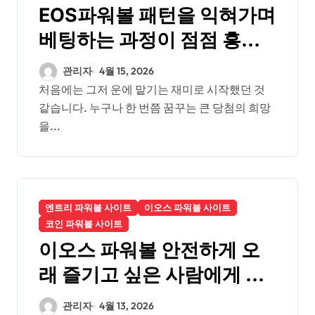
EOS파워볼 패턴을 익혀가며
베팅하는 과정이 점점 흥미
로워짐
관리자
4월 15, 2026
처음에는 그저 운에 맡기는 재미로 시작했던 것
같습니다. 누구나 한 번쯤 꿈꾸는 큰 당첨의 희망
을...
엔트리 파워볼 사이트
이오스 파워볼 사이트
코인 파워볼 사이트
이오스 파워볼 안전하게 오
래 즐기고 싶은 사람에게 적
합함
관리자
4월 13, 2026