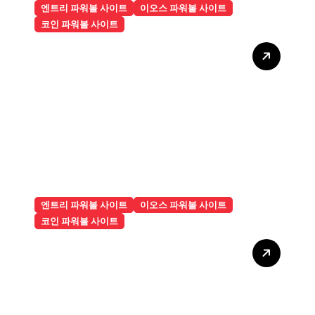
엔트리 파워볼 사이트
이오스 파워볼 사이트
코인 파워볼 사이트
코인파워볼 이용 전에 반드시
알아야 하는 기본 상식
엔트리 파워볼 사이트
이오스 파워볼 사이트
코인 파워볼 사이트
슈어맨파워볼 고객센터가 문의
할 때마다 빠르고 친절하게 응
답해줘서 다른 사이트에 비해
만족도가 높은 편이다