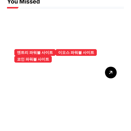
You Missed
지
매
김
엔트리 파워볼 사이트
이오스 파워볼 사이트
코인 파워볼 사이트
실시간 결과는 어디에서 확인
하는 것이 가장 편리할까