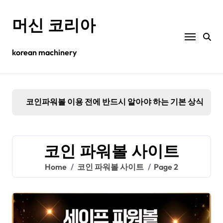
Skip
to
머신 코리아
content
korean machinery
코인파워볼 이용 전에 반드시 알아야 하는 기본 상식
코인 파워볼 사이트
Home
코인 파워볼 사이트
Page 2