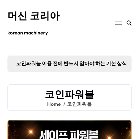
Skip
to
머신 코리아
content
korean machinery
코인파워볼 이용 전에 반드시 알아야 하는 기본 상식
코인파워볼
Home
코인파워볼