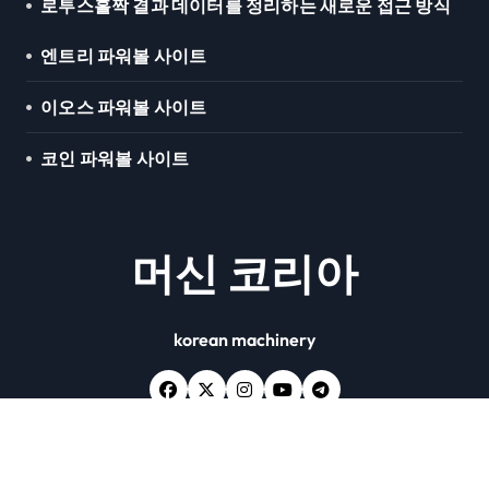
로투스홀짝 결과 데이터를 정리하는 새로운 접근 방식
엔트리 파워볼 사이트
이오스 파워볼 사이트
코인 파워볼 사이트
머신 코리아
korean machinery