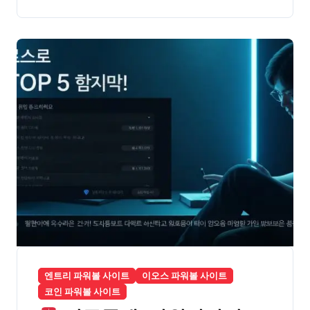
엔트리 파워볼 사이트
이오스 파워볼 사이트
코인 파워볼 사이트