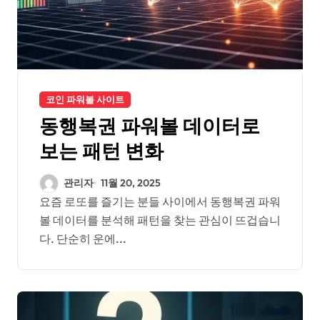
코인 파워볼 사이트
동행복권 파워볼 데이터로
보는 패턴 변화
관리자
11월 20, 2025
요즘 로또를 즐기는 분들 사이에서 동행복권 파워
볼 데이터를 분석해 패턴을 찾는 관심이 뜨겁습니
다. 단순히 운에...