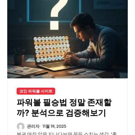
코인 파워볼 사이트
파워볼 필승법 정말 존재할
까? 분석으로 검증해보기
관리자
11월 19, 2025
복권 매장 앞을 지나다보면 문득 스치는 생각, ‘혹