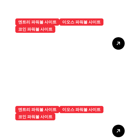
엔트리 파워볼 사이트
이오스 파워볼 사이트
코인 파워볼 사이트
슈어맨파워볼 고객센터가 문의
할 때마다 빠르고 친절하게 응
답해줘서 다른 사이트에 비해
만족도가 높은 편이다
엔트리 파워볼 사이트
이오스 파워볼 사이트
코인 파워볼 사이트
이오스파워볼과 엔트리파워볼
을 함께 비교해보는 이용 가이