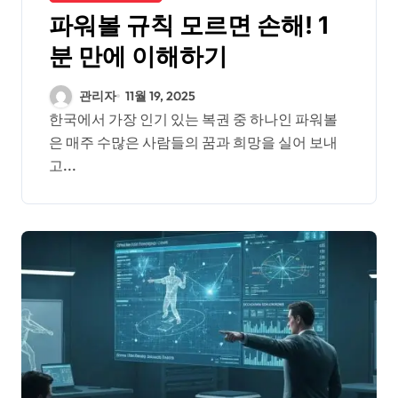
파워볼 규칙 모르면 손해! 1
분 만에 이해하기
관리자
11월 19, 2025
한국에서 가장 인기 있는 복권 중 하나인 파워볼
은 매주 수많은 사람들의 꿈과 희망을 실어 보내
고...