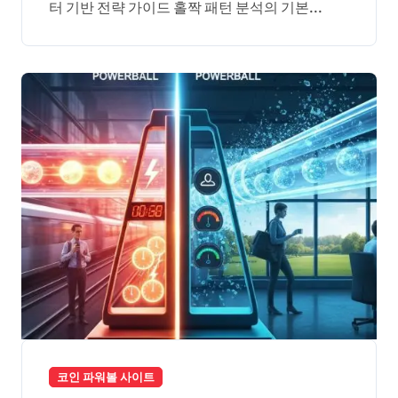
터 기반 전략 가이드 홀짝 패턴 분석의 기본...
코인 파워볼 사이트