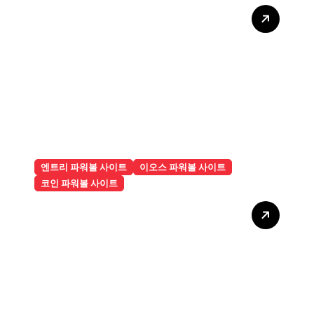
실시간 결과는 어디에서 확인
하는 것이 가장 편리할까
엔트리 파워볼 사이트
이오스 파워볼 사이트
코인 파워볼 사이트
코인파워볼 이용 전에 반드시
알아야 하는 기본 상식