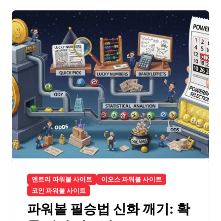
엔트리 파워볼 사이트
이오스 파워볼 사이트
코인 파워볼 사이트
파워볼 필승법 신화 깨기: 확