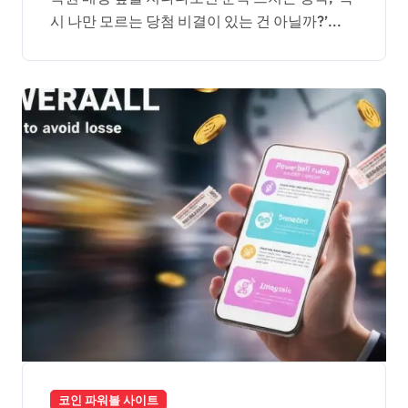
시 나만 모르는 당첨 비결이 있는 건 아닐까?’...
코인 파워볼 사이트