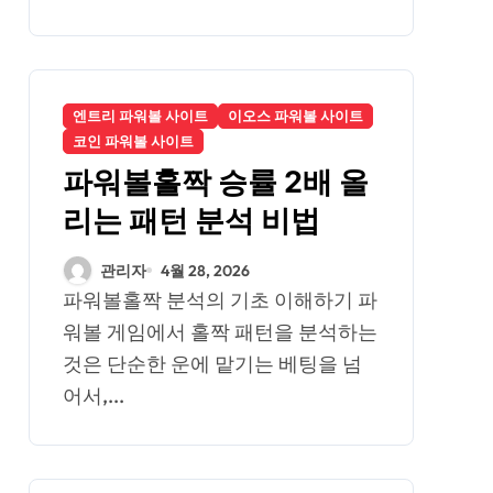
엔트리 파워볼 사이트
이오스 파워볼 사이트
코인 파워볼 사이트
파워볼홀짝 승률 2배 올
리는 패턴 분석 비법
관리자
4월 28, 2026
파워볼홀짝 분석의 기초 이해하기 파
워볼 게임에서 홀짝 패턴을 분석하는
것은 단순한 운에 맡기는 베팅을 넘
어서,...