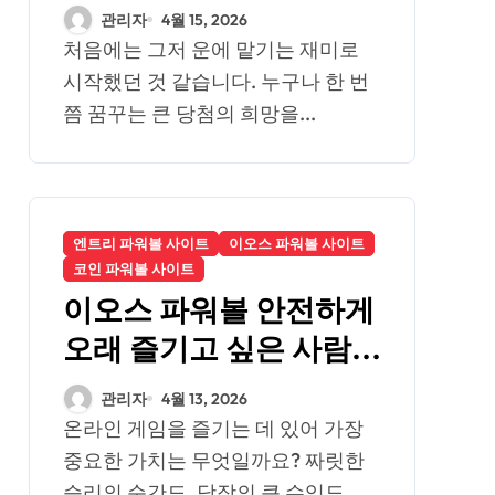
점 흥미로워짐
관리자
4월 15, 2026
처음에는 그저 운에 맡기는 재미로
시작했던 것 같습니다. 누구나 한 번
쯤 꿈꾸는 큰 당첨의 희망을...
엔트리 파워볼 사이트
이오스 파워볼 사이트
코인 파워볼 사이트
이오스 파워볼 안전하게
오래 즐기고 싶은 사람에
게 적합함
관리자
4월 13, 2026
온라인 게임을 즐기는 데 있어 가장
중요한 가치는 무엇일까요? 짜릿한
승리의 순간도, 당장의 큰 수익도...