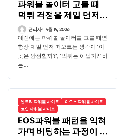
파워볼 놀이터 고를 때
먹튀 걱정을 제일 먼저
하는 편인데 최근엔 덜함
관리자
4월 19, 2026
예전에는 파워볼 놀이터를 고를 때면
항상 제일 먼저 떠오르는 생각이 ‘이
곳은 안전할까?’, ‘먹튀는 아닐까?’ 하
는...
엔트리 파워볼 사이트
이오스 파워볼 사이트
코인 파워볼 사이트
EOS파워볼 패턴을 익혀
가며 베팅하는 과정이 점