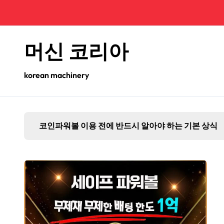
Skip
to
content
머신 코리아
korean machinery
코인파워볼 이용 전에 반드시 알아야 하는 기본 상식